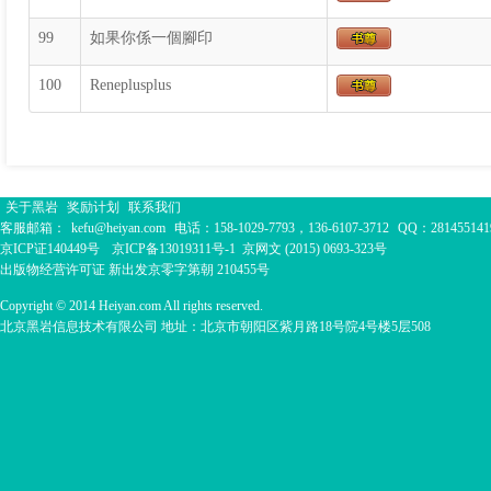
99
如果你係一個腳印
100
Reneplusplus
关于黑岩
奖励计划
联系我们
客服邮箱：
kefu@heiyan.com
电话：158-1029-7793，136-6107-3712
QQ：281455141
京ICP证140449号
京ICP备13019311号-1
京网文 (2015) 0693-323号
出版物经营许可证 新出发京零字第朝 210455号
Copyright © 2014 Heiyan.com All rights reserved.
北京黑岩信息技术有限公司 地址：北京市朝阳区紫月路18号院4号楼5层508