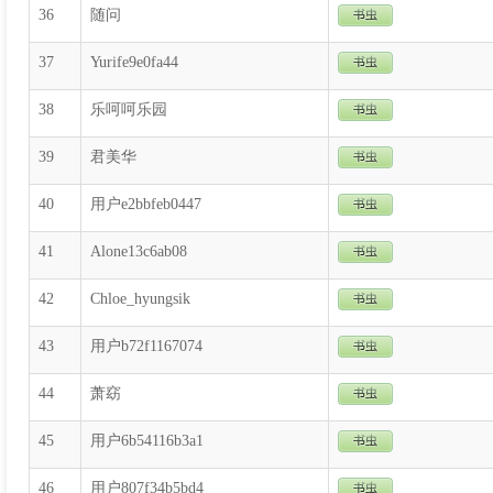
36
随问
37
Yurife9e0fa44
38
乐呵呵乐园
39
君美华
40
用户e2bbfeb0447
41
Alone13c6ab08
42
Chloe_hyungsik
43
用户b72f1167074
44
萧窈
45
用户6b54116b3a1
46
用户807f34b5bd4