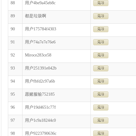
88
用户4be9a45eb8c
89
都是垃圾啊
90
用户175784f4303
91
用户74a7e7e76e6
92
Miroce283ce58
93
用户251391e042b
94
用户fbfd2c97a6b
95
愿赌服输752185
96
用户19d4651c77f
97
用户1c9a18244c0
98
用户9223790636c