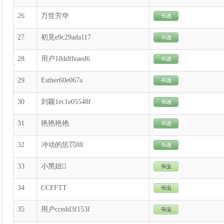
26
万世芳华
27
初見e9c29ada117
28
用户18ddffeaed6
29
Esther60e067a
30
刘颖1ec1e05548f
31
艳艳艳艳
32
冲动的惩罚88
33
小黑妞
34
CCFFTT
35
用户ccedd3f153f