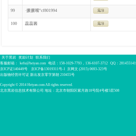
99
·撅撅嘴°cf801994
100
蕊蕊酱
关于黑岩
奖励计划
联系我们
客服邮箱：
kefu@heiyan.com
电话：158-1029-7793，136-6107-3712
QQ：281455141
京ICP证140449号
京ICP备13019311号-1
京网文 (2015) 0693-323号
出版物经营许可证 新出发京零字第朝 210455号
Copyright © 2014 Heiyan.com All rights reserved.
北京黑岩信息技术有限公司 地址：北京市朝阳区紫月路18号院4号楼5层508