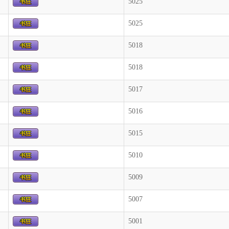
5025
5025
5018
5018
5017
5016
5015
5010
5009
5007
5001