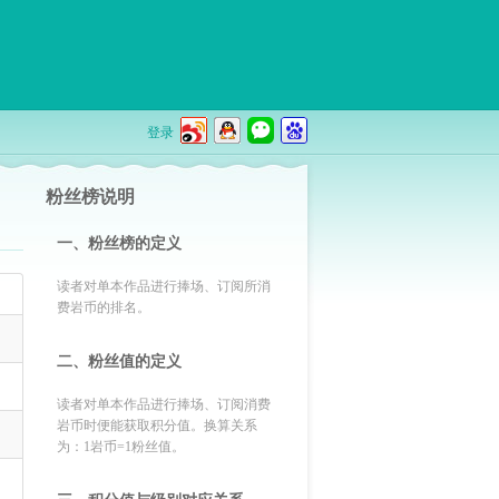
登录
粉丝榜说明
一、粉丝榜的定义
读者对单本作品进行捧场、订阅所消
费岩币的排名。
二、粉丝值的定义
读者对单本作品进行捧场、订阅消费
岩币时便能获取积分值。换算关系
为：1岩币=1粉丝值。