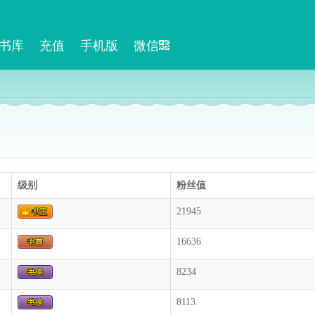
书库
充值
手机版
微信
级别
粉丝值
21945
16636
8234
8113