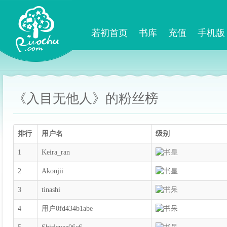
若初首页
书库
充值
手机版
《入目无他人》的粉丝榜
排行
用户名
级别
1
Keira_ran
2
Akonjii
3
tinashi
4
用户0fd434b1abe