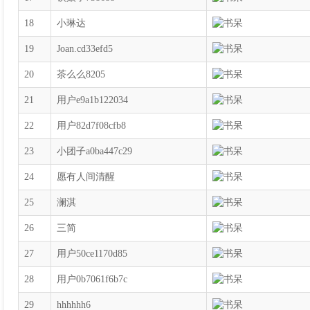
18
小琳达
19
Joan.cd33efd5
20
茶么么8205
21
用户e9a1b122034
22
用户82d7f08cfb8
23
小团子a0ba447c29
24
愿有人间清醒
25
澜淇
26
三简
27
用户50ce1170d85
28
用户0b7061f6b7c
29
hhhhhh6