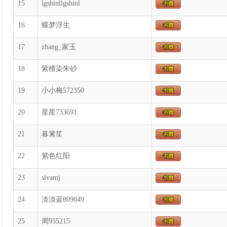
15
lgshinllgshinl
16
蝶梦浮生
17
zhang_家玉
18
紫檀染朱砂
19
小小梅572350
20
星星733691
21
暮篱笙
22
紫色红阳
23
sivamj
24
淡淡蓝809649
25
周955215