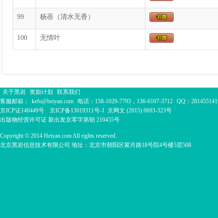
99
杨蓓（清水无香）
100
无情叶
关于黑岩
奖励计划
联系我们
客服邮箱：
kefu@heiyan.com
电话：158-1029-7793，136-6107-3712
QQ：281455141
京ICP证140449号
京ICP备13019311号-1
京网文 (2015) 0693-323号
出版物经营许可证 新出发京零字第朝 210455号
Copyright © 2014 Heiyan.com All rights reserved.
北京黑岩信息技术有限公司 地址：北京市朝阳区紫月路18号院4号楼5层508